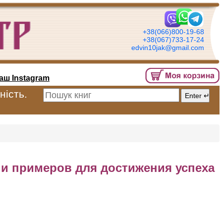
+38(066)800-19-68
+38(067)733-17-24
edvin10jak@gmail.com
аш Instagram
ність.
 и примеров для достижения успеха