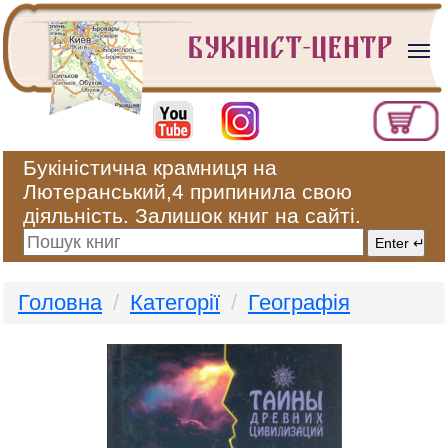
Букіністична крамниця на
Лютеранський,4 припинила свою
діяльність. Залишок книг на сайті.
Головна
Категорії
Географія