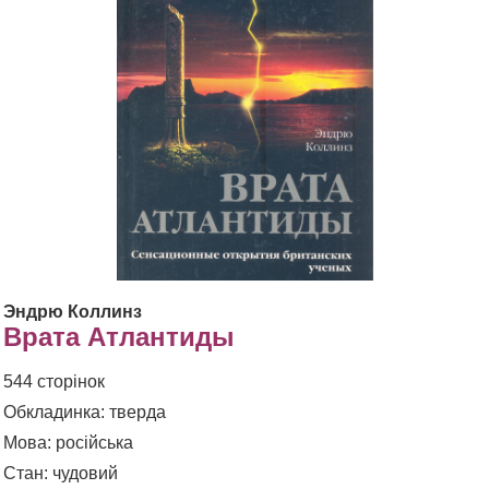
Эндрю Коллинз
Врата Атлантиды
544 сторінок
Обкладинка: тверда
Мова: російська
Стан: чудовий