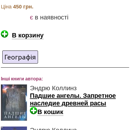
Ціна
450 грн.
є
в наявності
В корзину
Географія
Інші книги автора:
Эндрю Коллинз
Падшие ангелы. Запретное
наследие древней расы
В кошик