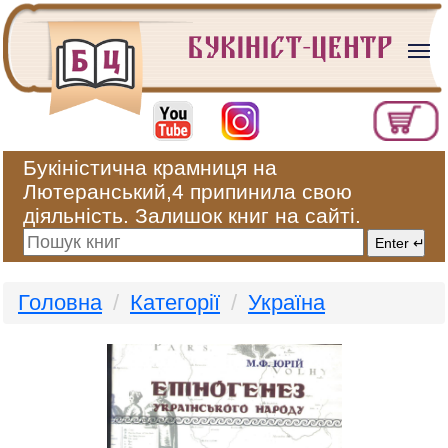
Букіністична крамниця на
Лютеранський,4 припинила свою
діяльність. Залишок книг на сайті.
Головна
Категорії
Україна