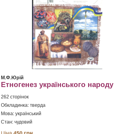
М.Ф.Юрій
Етногенез українського народу
262 сторінок
Обкладинка: тверда
Мова: український
Стан: чудовий
Ціна
450 грн.