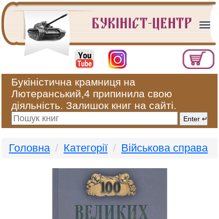
Букіністична крамниця на
Лютеранський,4 припинила свою
діяльність. Залишок книг на сайті.
Головна
Категорії
Військова справа