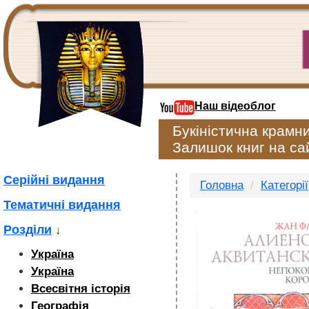
Наш відеоблог
Букіністична крамн
Залишок книг на сай
Серійні видання
Головна
Категорії
Тематичні видання
Розділи
↓
Україна
Україна
Всесвітня історія
Географія