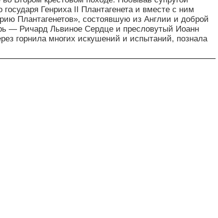
 государя Генриха II Плантагенета и вместе с ним
рию Плантагенетов», состоявшую из Англии и доброй
ь — Ричард Львиное Сердце и пресловутый Иоанн
рез горнила многих искушений и испытаний, познала