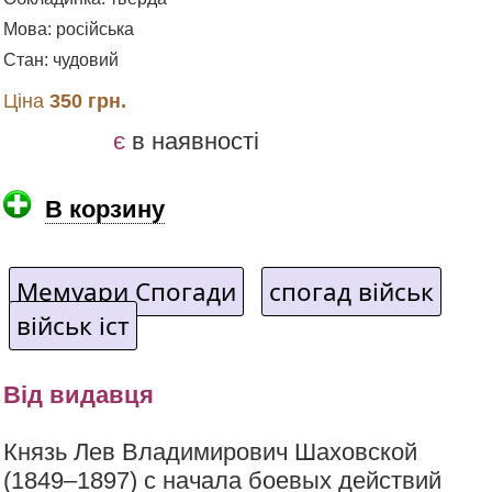
Мова: російська
Стан: чудовий
Ціна
350 грн.
є
в наявності
В корзину
Мемуари Спогади
спогад військ
військ іст
Від видавця
Князь Лев Владимирович Шаховской
(1849–1897) с начала боевых действий