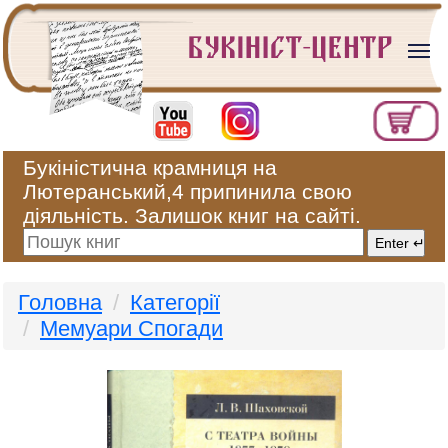
Букіністична крамниця на
Лютеранський,4 припинила свою
діяльність. Залишок книг на сайті.
Головна
Категорії
Мемуари Спогади