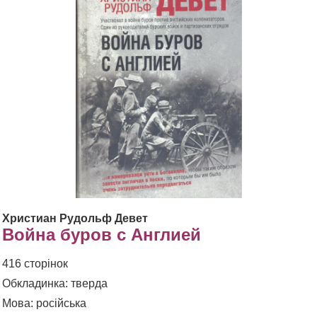
Христиан Рудольф Девет
Война буров с Англией
416 сторінок
Обкладинка: тверда
Мова: російська