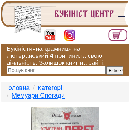
Букіністична крамниця на
Лютеранський,4 припинила свою
діяльність. Залишок книг на сайті.
Головна
Категорії
Мемуари Спогади