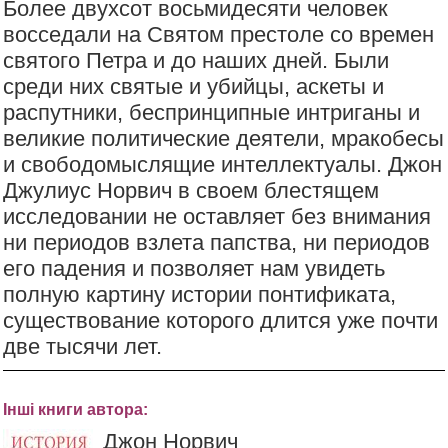
Более двухсот восьмидесяти человек
восседали на Святом престоле со времен
святого Петра и до наших дней. Были
среди них святые и убийцы, аскеты и
распутники, беспринципные интриганы и
великие политические деятели, мракобесы
и свободомыслящие интеллектуалы. Джон
Джулиус Норвич в своем блестящем
исследовании не оставляет без внимания
ни периодов взлета папства, ни периодов
его падения и позволяет нам увидеть
полную картину истории понтификата,
существование которого длится уже почти
две тысячи лет.
Інші книги автора:
Джон Норвич