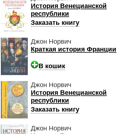
История Венецианской
республики
Заказать книгу
Джон Норвич
Краткая история Франции
В кошик
Джон Норвич
История Венецианской
республики
Заказать книгу
Джон Норвич