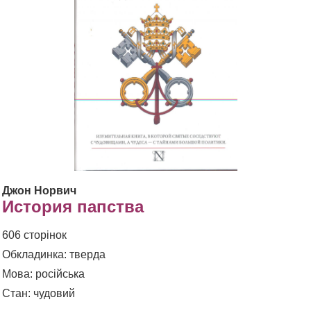
Джон Норвич
История папства
606 сторінок
Обкладинка: тверда
Мова: російська
Стан: чудовий