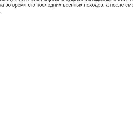
 во время его последних военных походов, а после сме
.