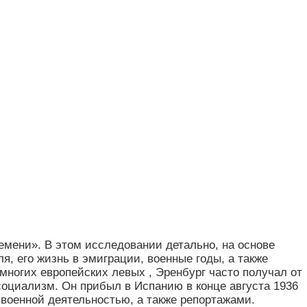
емени». В этом исследовании детально, на основе
, его жизнь в эмиграции, военные годы, а также
ногих европейских левых , Эренбург часто получал от
социализм. Он прибыл в Испанию в конце августа 1936
 военной деятельностью, а также репортажами.