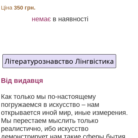
Ціна
350 грн.
немає
в наявності
Літературознавство Лінгвістика
Від видавця
Как только мы по-настоящему
погружаемся в искусство – нам
открывается иной мир, иные измерения.
Мы перестаем мыслить только
реалистично, ибо искусство
демонстрирует нам такие сферы бытия,