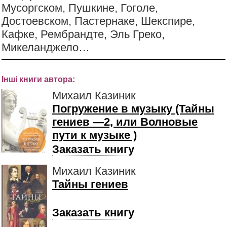
Мусоргском, Пушкине, Гоголе,
Достоевском, Пастернаке, Шекспире,
Кафке, Рембрандте, Эль Греко,
Микеланджело…
Інші книги автора:
Михаил Казиник
Погружение в музыку (Тайны
гениев —2, или Волновые
пути к музыке )
Заказать книгу
Михаил Казиник
Тайны гениев
Заказать книгу