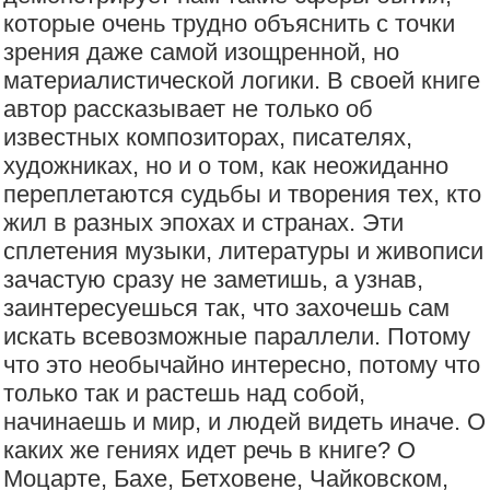
которые очень трудно объяснить с точки
зрения даже самой изощренной, но
материалистической логики. В своей книге
автор рассказывает не только об
известных композиторах, писателях,
художниках, но и о том, как неожиданно
переплетаются судьбы и творения тех, кто
жил в разных эпохах и странах. Эти
сплетения музыки, литературы и живописи
зачастую сразу не заметишь, а узнав,
заинтересуешься так, что захочешь сам
искать всевозможные параллели. Потому
что это необычайно интересно, потому что
только так и растешь над собой,
начинаешь и мир, и людей видеть иначе. О
каких же гениях идет речь в книге? О
Моцарте, Бахе, Бетховене, Чайковском,