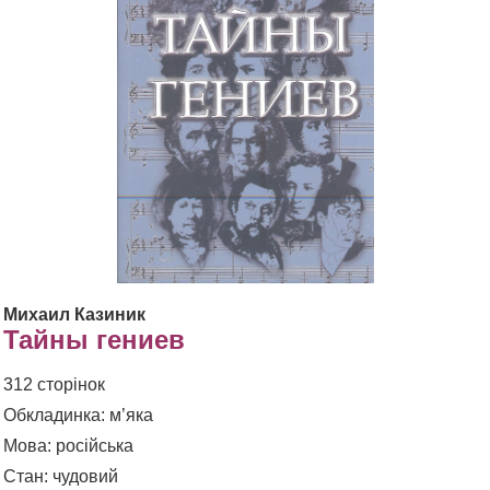
Михаил Казиник
Тайны гениев
312 сторінок
Обкладинка: м’яка
Мова: російська
Стан: чудовий