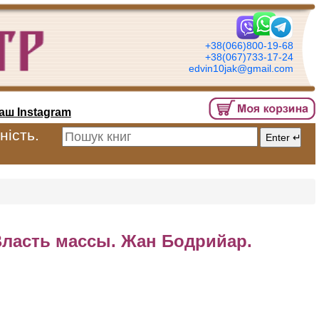
+38(066)800-19-68
+38(067)733-17-24
edvin10jak@gmail.com
аш Instagram
ність.
Власть массы. Жан Бодрийар.