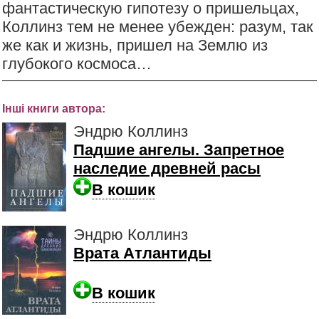
фантастическую гипотезу о пришельцах,
Коллинз тем не менее убежден: разум, так
же как и жизнь, пришел на Землю из
глубокого космоса…
Інші книги автора:
Эндрю Коллинз
Падшие ангелы. Запретное
наследие древней расы
В кошик
Эндрю Коллинз
Врата Атлантиды
В кошик