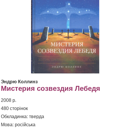
Эндрю Коллинз
Мистерия созвездия Лебедя
2008 р.
480 сторінок
Обкладинка: тверда
Мова: російська