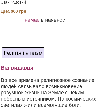
Стан: чудовий
Ціна
600 грн.
немає
в наявності
Релігія і атеїзм
Від видавця
Во все времена религиозное сознание
людей связывало возникновение
разумной жизни на Земле с неким
небесным источником. На космических
светилах жили всемогущие боги,