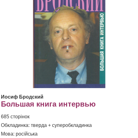
Иосиф Бродский
Большая книга интервью
685 сторінок
Обкладинка: тверда + суперобкладинка
Мова: російська