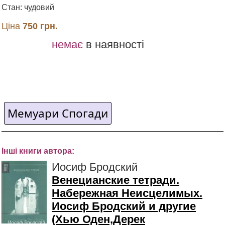
Стан: чудовий
Ціна
750 грн.
немає
в наявності
Мемуари Спогади
Інші книги автора:
Иосиф Бродский
Венецианские тетради.
Набережная Неисцелимых.
Иосиф Бродский и другие
(Хью Оден,Дерек