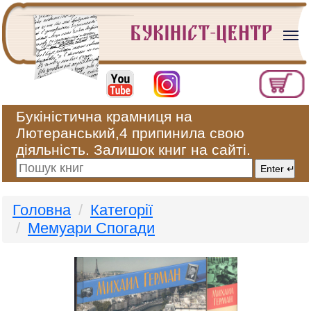
Букіністична крамниця на
Лютеранський,4 припинила свою
діяльність. Залишок книг на сайті.
Головна
Категорії
Мемуари Спогади