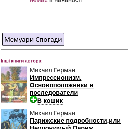
Мемуари Спогади
Інші книги автора:
Михаил Герман
Импрессионизм.
Основоположники и
последователи
В кошик
Михаил Герман
Парижские подробности,или
Неуловимый Париж