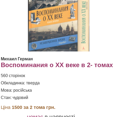
Михаил Герман
Воспоминания о XX веке в 2- томах
560 сторінок
Обкладинка: тверда
Мова: російська
Стан: чудовий
Ціна
1500 за 2 тома грн.
немає
в наявності