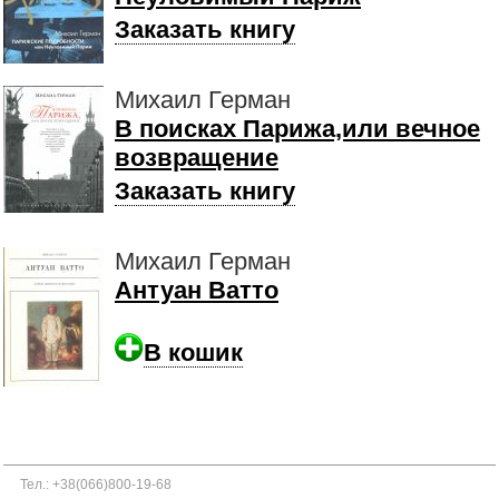
Заказать книгу
Михаил Герман
В поисках Парижа,или вечное
возвращение
Заказать книгу
Михаил Герман
Антуан Ватто
В кошик
Тел.: +38(066)800-19-68