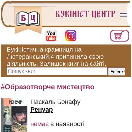
Букіністична крамниця на
Лютеранський,4 припинила свою
діяльність. Залишок книг на сайті.
#Образотворче мистецтво
Паскаль Бонафу
Ренуар
немає
в наявності