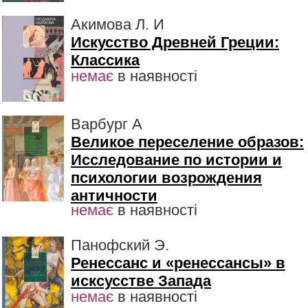
Акимова Л. И
Искусство Древней Греции:
Классика
немає
в наявності
Варбург А
Великое переселение образов:
Исследование по истории и
психологии возрождения
античности
немає
в наявності
Панофский Э.
Ренессанс и «ренессансы» в
исксусстве Запада
немає
в наявності