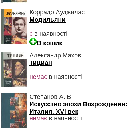
Коррадо Ауджилас
Модильяни
є
в наявності
В кошик
Александр Махов
Тициан
немає
в наявності
Степанов А. В
Искусство эпохи Возрождения:
Италия. XVI век
немає
в наявності