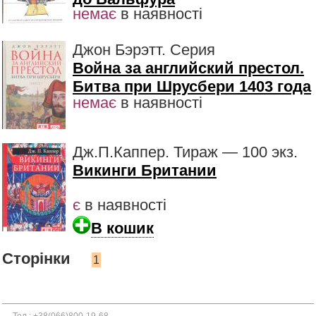
немає
в наявності
Джон Бэрэтт. Серия
Война за английский престол.
Битва при Шрусбери 1403 года
немає
в наявності
Дж.П.Каппер. Тираж — 100 экз.
Викинги Британии
є
в наявності
В кошик
Сторінки
1