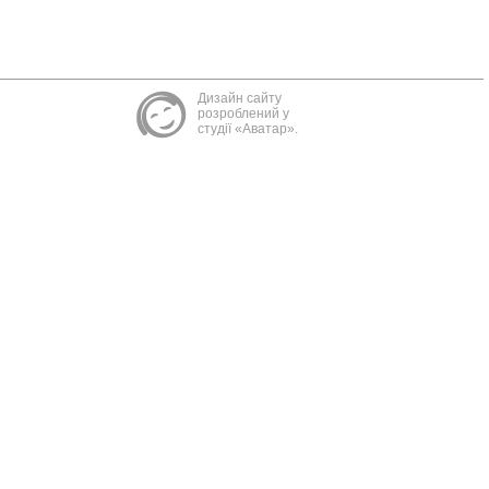
Дизайн сайту
розроблений у
студії «Аватар».