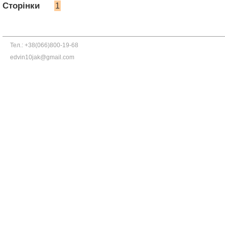
Сторінки
1
Тел.: +38(066)800-19-68
edvin10jak@gmail.com