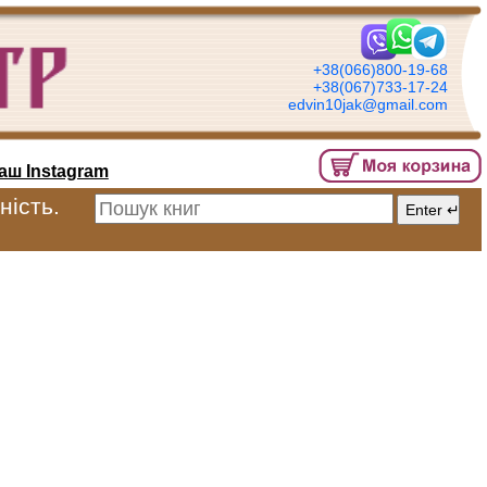
+38(066)800-19-68
+38(067)733-17-24
edvin10jak@gmail.com
аш Instagram
ність.