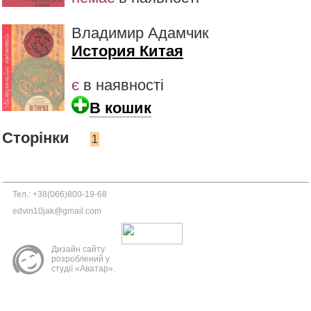
Владимир Адамчик
История Китая
є
в наявності
В кошик
Сторінки
1
Тел.: +38(066)800-19-68
edvin10jak@gmail.com
Дизайн сайту
розроблений у
студії «Аватар».