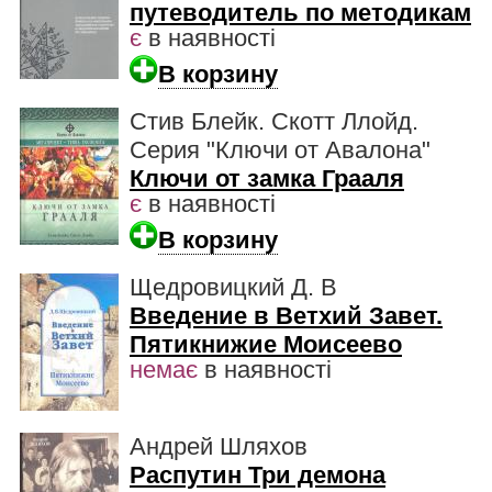
путеводитель по методикам
є
в наявності
В корзину
Стив Блейк. Скотт Ллойд.
Серия "Ключи от Авалона"
Ключи от замка Грааля
є
в наявності
В корзину
Щедровицкий Д. В
Введение в Ветхий Завет.
Пятикнижие Моисеево
немає
в наявності
Андрей Шляхов
Распутин Три демона