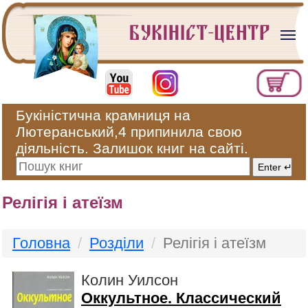
Букіністична крамниця на
Лютеранський,4 припинила свою
діяльність. Залишок книг на сайті.
Релігія і атеїзм
Головна
Розділи
Релігія і атеїзм
Колин Уилсон
Оккультное. Классический