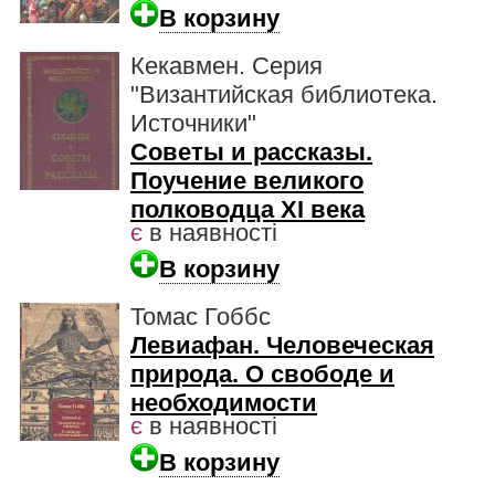
В корзину
Кекавмен. Серия
"Византийская библиотека.
Источники"
Советы и рассказы.
Поучение великого
полководца XI века
є
в наявності
В корзину
Томас Гоббс
Левиафан. Человеческая
природа. О свободе и
необходимости
є
в наявності
В корзину