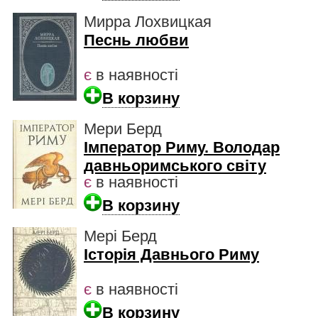
Мирра Лохвицкая
Песнь любви
є
в наявності
В корзину
Мери Берд
Імператор Риму. Володар
давньоримського світу
є
в наявності
В корзину
Мері Берд
Історія Давнього Риму
є
в наявності
В корзину