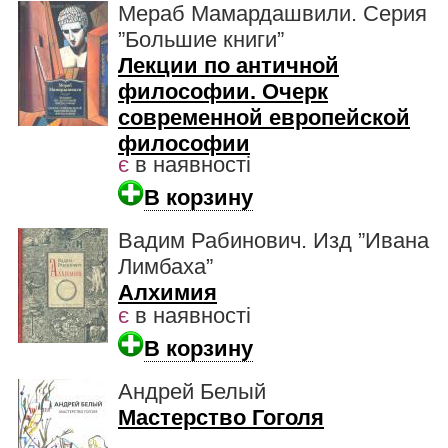
Мераб Мамардашвили. Серия
”Большие книги”
Лекции по античной
философии. Очерк
современной европейской
философии
є
в наявності
В корзину
Вадим Рабинович. Изд ”Ивана
Лимбаха”
Алхимия
є
в наявності
В корзину
Андрей Белый
Мастерство Гоголя