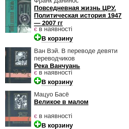
Франк Данинос
Повседневная жизнь ЦРУ.
Политическая история 1947
— 2007 гг
є
в наявності
В корзину
Ван Вэй. В переводе девяти
переводчиков
Река Ванчуань
є
в наявності
В корзину
Мацуо Басё
Великое в малом
є
в наявності
В корзину