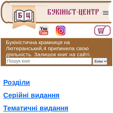
Букіністична крамниця на
Лютеранський,4 припинила свою
діяльність. Залишок книг на сайті.
Розділи
Серійні видання
Тематичні видання