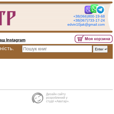
+38(066)800-19-68
+38(067)733-17-24
edvin10jak@gmail.com
аш Instagram
ність.
Дизайн сайту
розроблений у
студії «Аватар».