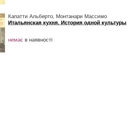
Капатти Альберто, Монтанари Массимо
Итальянская кухня. История одной культуры
немає
в наявності