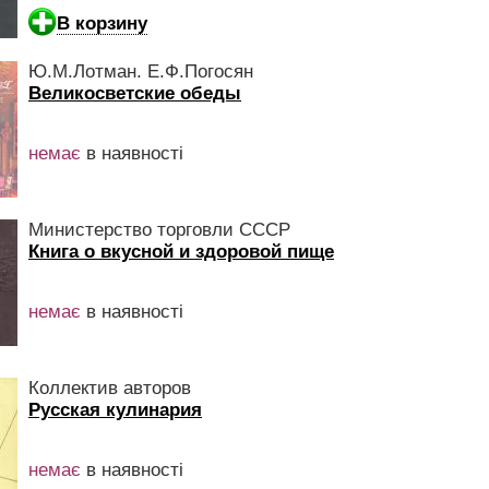
В корзину
Ю.М.Лотман. Е.Ф.Погосян
Великосветские обеды
немає
в наявності
Министерство торговли СССР
Книга о вкусной и здоровой пище
немає
в наявності
Коллектив авторов
Русская кулинария
немає
в наявності