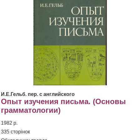
И.Е.Гельб. пер. с английского
Опыт изучения письма. (Основы
грамматологии)
1982 р.
335 сторінок