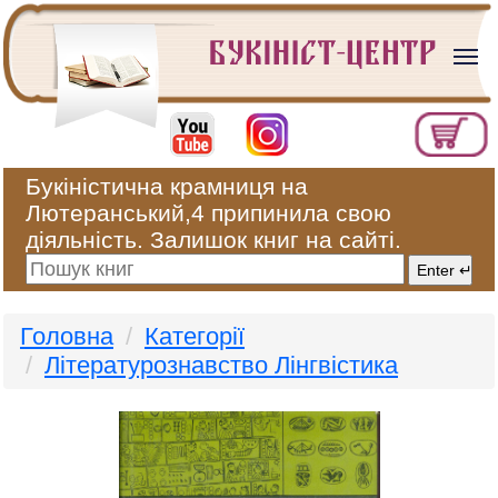
Букіністична крамниця на
Лютеранський,4 припинила свою
діяльність. Залишок книг на сайті.
Головна
Категорії
Літературознавство Лінгвістика