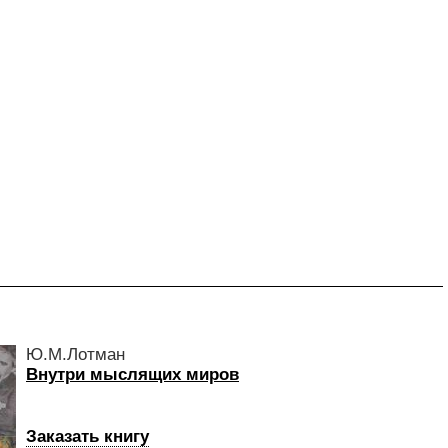
Ю.М.Лотман
Внутри мыслящих миров
Заказать книгу