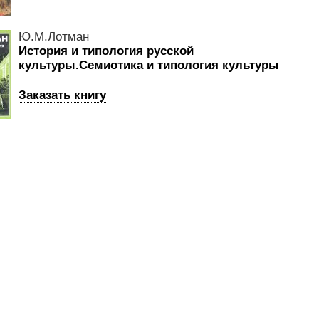
Ю.М.Лотман
История и типология русской
культуры.Семиотика и типология культуры
Заказать книгу