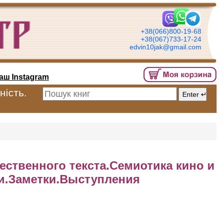
+38(066)800-19-68
+38(067)733-17-24
edvin10jak@gmail.com
аш Instagram
ність.
ественного текста.Семиотика кино и
и.Заметки.Выступления