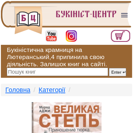
Букіністична крамниця на
Лютеранський,4 припинила свою
діяльність. Залишок книг на сайті.
Головна
Категорії