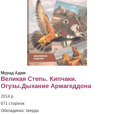
Мурад Аджи
Великая Степь. Кипчаки.
Огузы.Дыхание Армагеддона
2014 р.
671 сторінок
Обкладинка: тверда