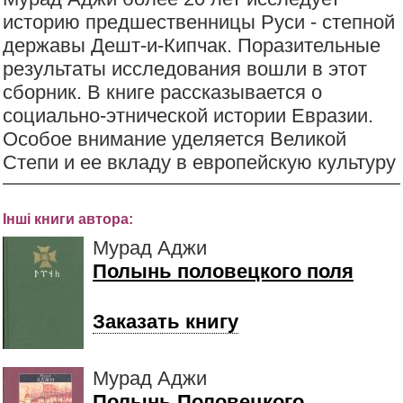
историю предшественницы Руси - степной
державы Дешт-и-Кипчак. Поразительные
результаты исследования вошли в этот
сборник. В книге рассказывается о
социально-этнической истории Евразии.
Особое внимание уделяется Великой
Степи и ее вкладу в европейскую культуру
Інші книги автора:
Мурад Аджи
Полынь половецкого поля
Заказать книгу
Мурад Аджи
Полынь Половецкого