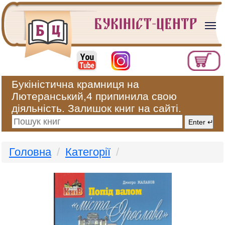
Букіністична крамниця на
Лютеранський,4 припинила свою
діяльність. Залишок книг на сайті.
Головна
Категорії