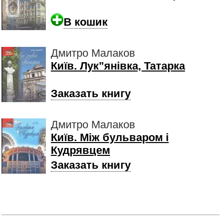
В кошик
Дмитро Малаков
Київ. Лук”янівка, Татарка
Заказать книгу
Дмитро Малаков
Київ. Між бульваром і
Кудрявцем
Заказать книгу