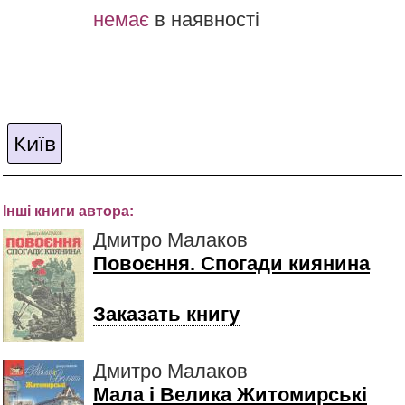
немає
в наявності
Київ
Інші книги автора:
Дмитро Малаков
Повоєння. Спогади киянина
Заказать книгу
Дмитро Малаков
Мала і Велика Житомирські