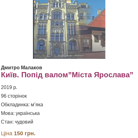
Дмитро Малаков
Київ. Попід валом”Міста Ярослава”
2019 р.
96 сторінок
Обкладинка: м’яка
Мова: українська
Стан: чудовий
Ціна
150 грн.