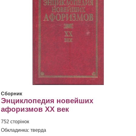
Сборник
Энциклопедия новейших
афоризмов XX век
752 сторінок
Обкладинка: тверда