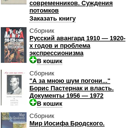
современников. Суждения
потомков
Заказать книгу
Сборник
Русский авангард 1910 — 1920-
х годов и проблема
экспрессионизма
В кошик
Сборник
"А за мною шум погони..."
Борис Пастернак и власть.
Документы 1956 — 1972
В кошик
Сборник
Мир Иосифа Бродского.