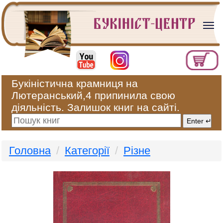
Букіністична крамниця на
Лютеранський,4 припинила свою
діяльність. Залишок книг на сайті.
Головна
Категорії
Різне