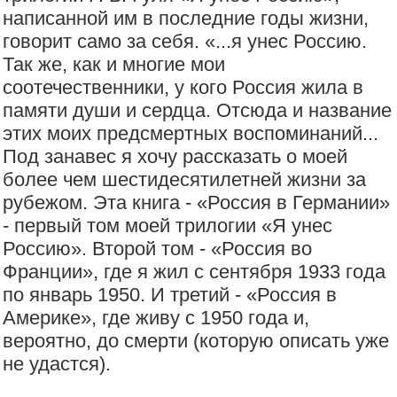
написанной им в последние годы жизни,
говорит само за себя. «...я унес Россию.
Так же, как и многие мои
соотечественники, у кого Россия жила в
памяти души и сердца. Отсюда и название
этих моих предсмертных воспоминаний...
Под занавес я хочу рассказать о моей
более чем шестидесятилетней жизни за
рубежом. Эта книга - «Россия в Германии»
- первый том моей трилогии «Я унес
Россию». Второй том - «Россия во
Франции», где я жил с сентября 1933 года
по январь 1950. И третий - «Россия в
Америке», где живу с 1950 года и,
вероятно, до смерти (которую описать уже
не удастся).