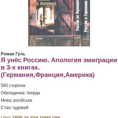
Роман Гуль
Я унёс Россию. Апология эмиграции
в 3-х книгах.
(Германия,Франция,Америка)
560 сторінок
Обкладинка: тверда
Мова: російська
Стан: чудовий
Ціна
1800 за три тома грн.