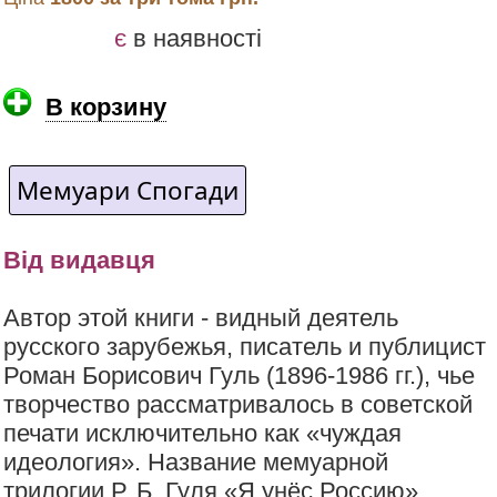
є
в наявності
В корзину
Мемуари Спогади
Від видавця
Автор этой книги - видный деятель
русского зарубежья, писатель и публицист
Роман Борисович Гуль (1896-1986 гг.), чье
творчество рассматривалось в советской
печати исключительно как «чуждая
идеология». Название мемуарной
трилогии Р. Б. Гуля «Я унёс Россию»,