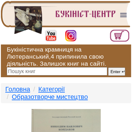
Букіністична крамниця на
Лютеранський,4 припинила свою
діяльність. Залишок книг на сайті.
Головна
Категорії
Образотворче мистецтво