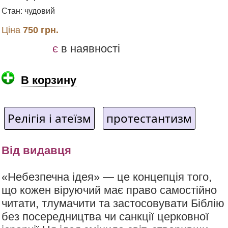
Стан: чудовий
Ціна
750 грн.
є
в наявності
В корзину
Релігія і атеїзм
протестантизм
Від видавця
«Небезпечна ідея» — це концепція того,
що кожен віруючий має право самостійно
читати, тлумачити та застосовувати Біблію
без посередництва чи санкції церковної