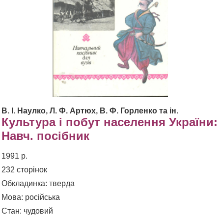
В. І. Наулко, Л. Ф. Артюх, В. Ф. Горленко та ін.
Культура і побут населення України:
Навч. посібник
1991 р.
232 сторінок
Обкладинка: тверда
Мова: російська
Стан: чудовий