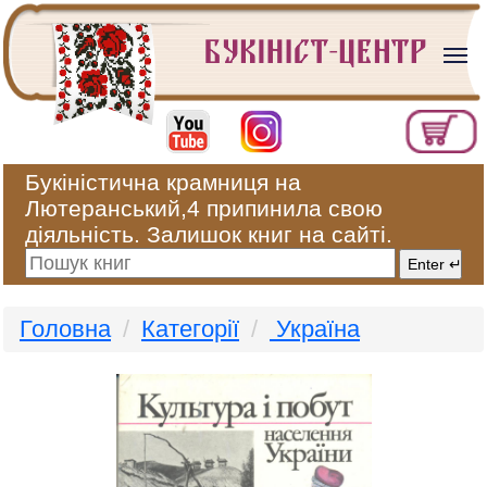
Букіністична крамниця на
Лютеранський,4 припинила свою
діяльність. Залишок книг на сайті.
Головна
Категорії
Україна