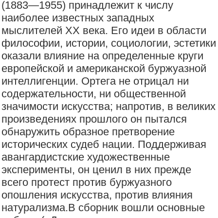
(1883—1955) принадлежит к числу
наиболее известных западных
мыслителей XX века. Его идеи в области
философии, истории, социологии, эстетики
оказали влияние на определенные круги
европейской и американской буржуазной
интеллигенции. Ортега не отрицал ни
содержательности, ни общественной
значимости искусства; напротив, в великих
произведениях прошлого он пытался
обнаружить образное претворение
исторических судеб нации. Поддерживая
авангардистские художественные
эксперименты, он ценил в них прежде
всего протест против буржуазного
опошления искусства, против влияния
натурализма.В сборник вошли основные