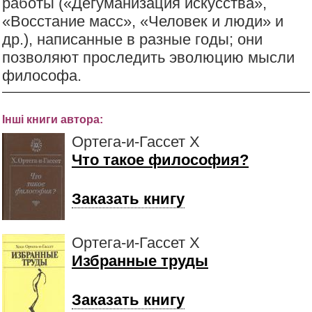
работы («Дегуманизация искусства»,
«Восстание масс», «Человек и люди» и
др.), написанные в разные годы; они
позволяют проследить эволюцию мысли
философа.
Інші книги автора:
Ортега-и-Гассет X
Что такое философия?
Заказать книгу
Ортега-и-Гассет X
Избранные труды
Заказать книгу