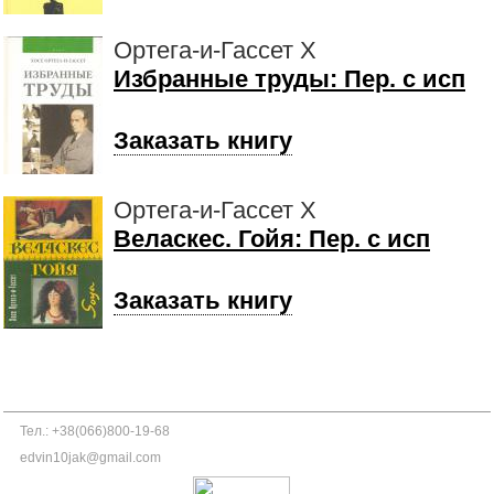
Ортега-и-Гассет X
Избранные труды: Пер. с исп
Заказать книгу
Ортега-и-Гассет X
Веласкес. Гойя: Пер. с исп
Заказать книгу
Тел.: +38(066)800-19-68
edvin10jak@gmail.com