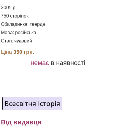
2005 р.
750 сторінок
Обкладинка: тверда
Мова: російська
Стан: чудовий
Ціна
350 грн.
немає
в наявності
Всесвітня історія
Від видавця