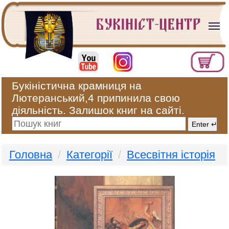
Букіністична крамниця на
Лютеранський,4 припинила свою
діяльність. Залишок книг на сайті.
Головна
Категорії
Всесвітня історія