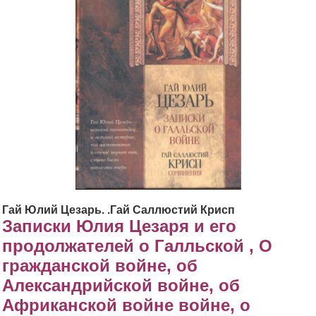
Гай Юлий Цезарь. .Гай Саллюстий Крисп
Записки Юлия Цезаря и его
продолжателей о Галльской , О
гражданской войне, об
Александрийской войне, об
Африканской войне войне, о