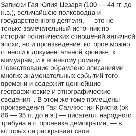
Записки Гая Юлия Цезаря (100 — 44 гг. до
н.э.), величайшею полководца и
государственного деятеля, — это не
только замечательный источник по
истории политических отношений античной
эпохи, но и произведение, которое можно
отнести к документальной хронике, к
мемуарам, и к военному роману.
Повествование обрамлено описаниями
многих знаменательных событий того
времени и содержит ценнейшие
географические и этнографические
сведения. . В этом же томе помещены
произведения Гая Саллюстия Криспа (ок.
86 — 35 гг. до н.э.) — писателя, народного
трибуна и сторонника демократии, — в
которых он раскрывает свое