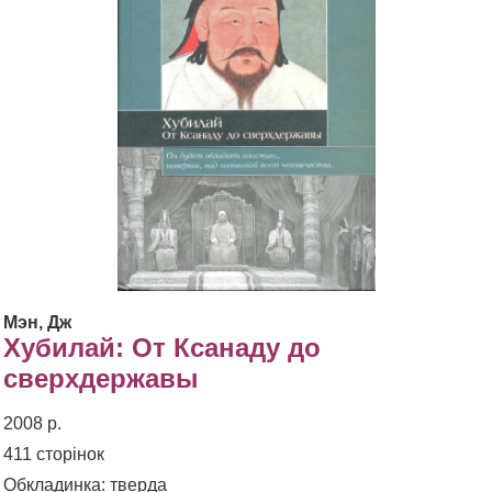
Мэн, Дж
Хубилай: От Ксанаду до
сверхдержавы
2008 р.
411 сторінок
Обкладинка: тверда