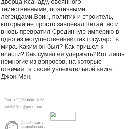
дворца Ксанаду, овеянного
таинственными, поэтичными
легендами.Воин, политик и строитель,
который не просто завоевал Китай, но и
вновь превратил Срединную империю в
одно из могущественнейших государств
мира. Каким он был? Как пришел к
власти? Как сумел ее удержать?Вот лишь
немногие из вопросов, на которые
отвечает в своей увлекательной книге
Джон Мэн.
Тел.: +38(066)800-19-68
edvin10jak@gmail.com
Дизайн сайту
розроблений у