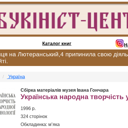
Каталог книг
Н
иця на Лютеранський,4 припинила свою діяль
ті.
Україна
Сбірка матеріалів музея Івана Гончара
Українська народна творчість 
1996 р.
324 сторінок
Обкладинка: м’яка