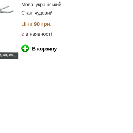
Мова: український
Стан: чудовий
Ціна
90 грн.
є
в наявності
В корзину