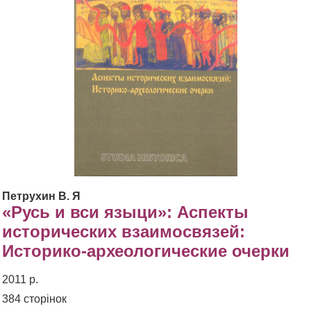
Петрухин В. Я
«Русь и вси языци»: Аспекты
исторических взаимосвязей:
Историко-археологические очерки
2011 р.
384 сторінок