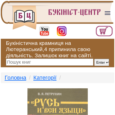
Букіністична крамниця на
Лютеранський,4 припинила свою
діяльність. Залишок книг на сайті.
Головна
Категорії