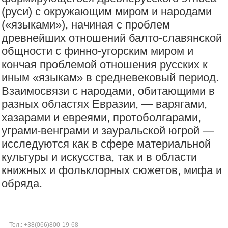
(руси) с окружающим миром и народами
(«языками»), начиная с проблем
древнейших отношений балто-славянской
общности с финно-угорским миром и
кончая проблемой отношения русских к
иным «языкам» в средневековый период.
Взаимосвязи с народами, обитающими в
разных областях Евразии, — варягами,
хазарами и евреями, протоболгарами,
уграми-венграми и зауральской югрой —
исследуются как в сфере материальной
культуры и искусства, так и в области
книжных и фольклорных сюжетов, мифа и
обряда.
Тел.: +38(066)800-19-68