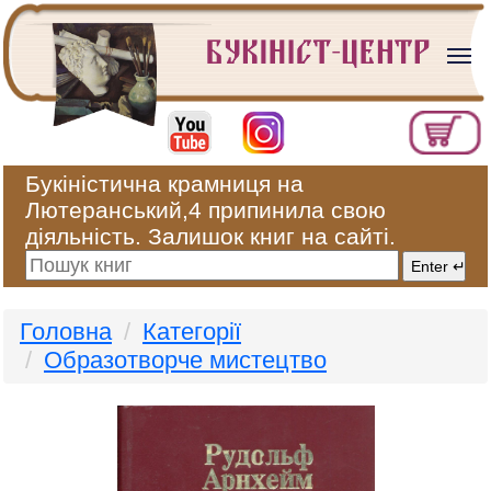
Букіністична крамниця на
Лютеранський,4 припинила свою
діяльність. Залишок книг на сайті.
Головна
Категорії
Образотворче мистецтво