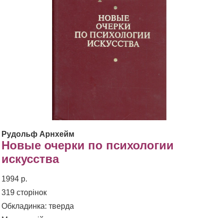
Рудольф Арнхейм
Новые очерки по психологии
искусства
1994 р.
319 сторінок
Обкладинка: тверда