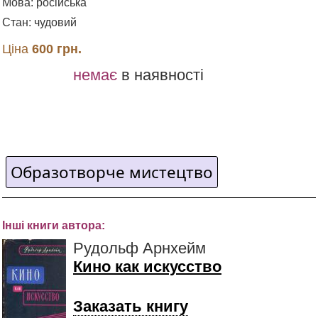
Мова: російська
Стан: чудовий
Ціна
600 грн.
немає
в наявності
Образотворче мистецтво
Інші книги автора:
Рудольф Арнхейм
Кино как искусство
Заказать книгу