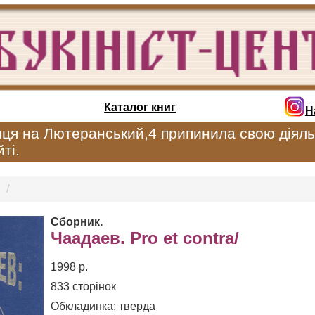
Каталог книг
Н
иця на Лютеранський,4 припинила свою діяль
ті.
Сборник.
Чаадаев. Pro et contra/
1998 р.
833 сторінок
Обкладинка: тверда