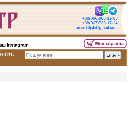
+38(066)800-19-68
+38(067)733-17-24
edvin10jak@gmail.com
аш Instagram
ність.