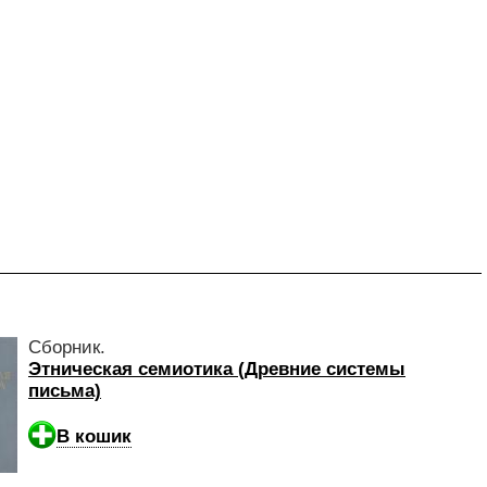
Сборник.
Этническая семиотика (Древние системы
письма)
В кошик