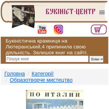
Букіністична крамниця на
Лютеранський,4 припинила свою
діяльність. Залишок книг на сайті.
Головна
Категорії
Образотворче мистецтво