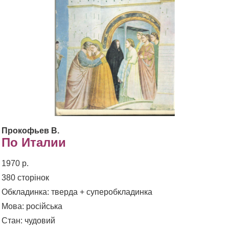
Прокофьев В.
По Италии
1970 р.
380 сторінок
Обкладинка: тверда + суперобкладинка
Мова: російська
Стан: чудовий