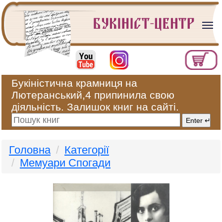
Букіністична крамниця на
Лютеранський,4 припинила свою
діяльність. Залишок книг на сайті.
Головна
Категорії
Мемуари Спогади