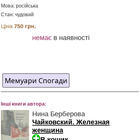
Мова: російська
Стан: чудовий
Ціна
750 грн.
немає
в наявності
Мемуари Спогади
Інші книги автора:
Нина Берберова
Чайковский. Железная
женщина
В кошик