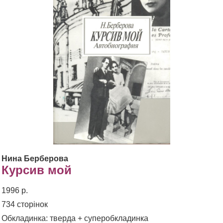
Нина Берберова
Курсив мой
1996 р.
734 сторінок
Обкладинка: тверда + суперобкладинка