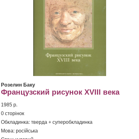
Розелин Баку
Французский рисунок XVIII века
1985 р.
0 сторінок
Обкладинка: тверда + суперобкладинка
Мова: російська