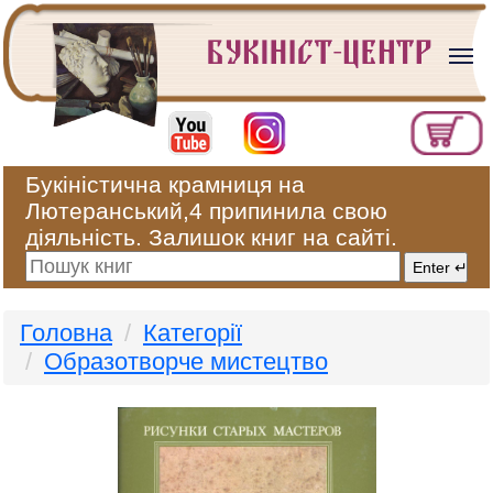
Букіністична крамниця на
Лютеранський,4 припинила свою
діяльність. Залишок книг на сайті.
Головна
Категорії
Образотворче мистецтво