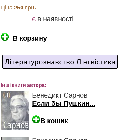
Ціна
250 грн.
є
в наявності
В корзину
Літературознавство Лінгвістика
Інші книги автора:
Бенедикт Сарнов
Если бы Пушкин...
В кошик