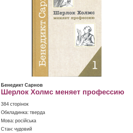
Бенедикт Сарнов
Шерлок Холмс меняет профессию
384 сторінок
Обкладинка: тверда
Мова: російська
Стан: чудовий