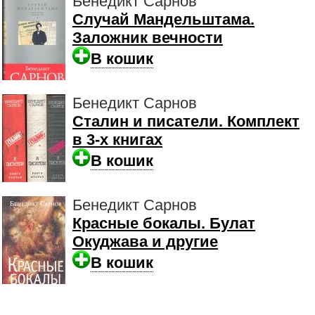
Бенедикт Сарнов
Случай Мандельштама.
Заложник вечности
В кошик
Бенедикт Сарнов
Сталин и писатели. Комплект
в 3-х книгах
В кошик
Бенедикт Сарнов
Красные бокалы. Булат
Окуджава и другие
В кошик