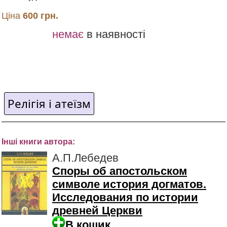
Ціна
600 грн.
немає
в наявності
Релігія і атеїзм
Інші книги автора:
А.П.Лебедев
Споры об апостольском
символе история догматов.
Исследования по истории
древней Церкви
В кошик