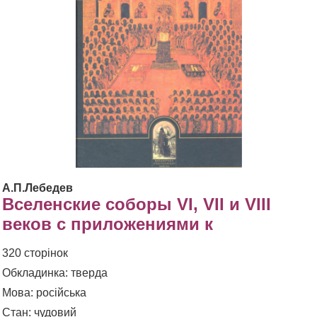
А.П.Лебедев
Вселенские соборы VI, VII и VIII
веков с приложениями к
320 сторінок
Обкладинка: тверда
Мова: російська
Стан: чудовий