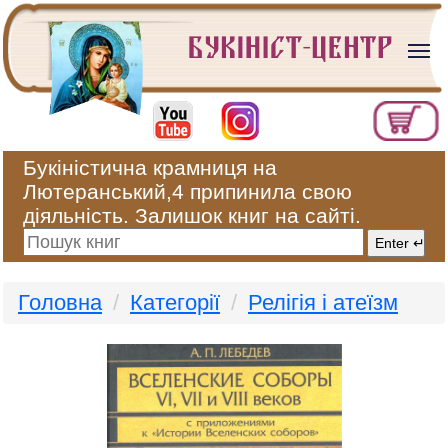
Букіністична крамниця на
Лютеранський,4 припинила свою
діяльність. Залишок книг на сайті.
Головна
Категорії
Релігія і атеїзм