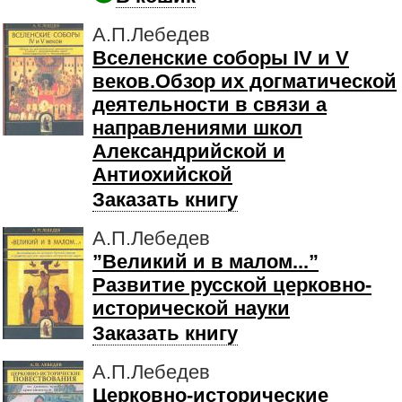
А.П.Лебедев
Вселенские соборы IV и V
веков.Обзор их догматической
деятельности в связи а
направлениями школ
Александрийской и
Антиохийской
Заказать книгу
А.П.Лебедев
”Великий и в малом...”
Развитие русской церковно-
исторической науки
Заказать книгу
А.П.Лебедев
Церковно-исторические