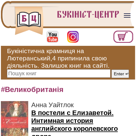
Букіністична крамниця на
Лютеранський,4 припинила свою
діяльність. Залишок книг на сайті.
#Великобританія
Анна Уайтлок
В постели с Елизаветой.
Интимная история
английского королевского