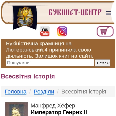
Букіністична крамниця на
Лютеранський,4 припинила свою
діяльність. Залишок книг на сайті.
Всесвітня історія
Головна
Розділи
Всесвітня історія
Манфред Хёфер
Император Генрих II