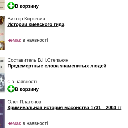
В корзину
Виктор Киркевич
Истории киевского гида
немає
в наявності
Составитель В.Н.Степанян
Предсмертные слова знаменитых людей
є
в наявності
В корзину
Олег Платонов
Криминальная история масонства 1731—2004 гг
немає
в наявності