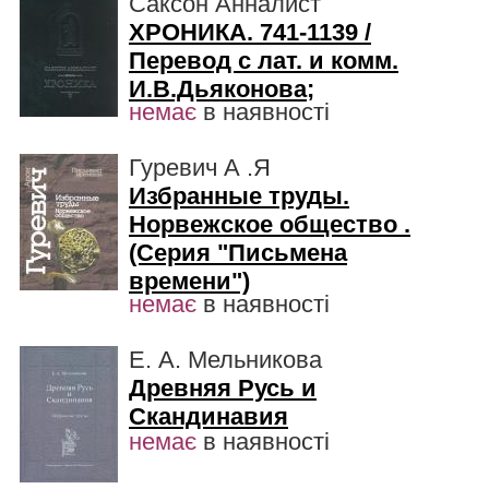
Саксон Анналист
ХРОНИКА. 741-1139 /
Перевод с лат. и комм.
И.В.Дьяконова;
немає
в наявності
Гуревич А .Я
Избранные труды.
Норвежское общество .
(Серия "Письмена
времени")
немає
в наявності
Е. А. Мельникова
Древняя Русь и
Скандинавия
немає
в наявності