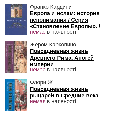
Франко Кардини
Европа и ислам: история
непонимания / Серия
«Становление Европы». /
немає
в наявності
Жером Каркопино
Повседневная жизнь
Древнего Рима. Апогей
империи
немає
в наявності
Флори Ж
Повседневная жизнь
рыцарей в Средние века
немає
в наявності