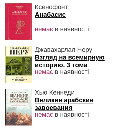
Ксенофонт
Анабасис
немає
в наявності
Джавахарлал Неру
Взгляд на всемирную
историю. 3 тома
немає
в наявності
Хью Кеннеди
Великие арабские
завоевания
немає
в наявності