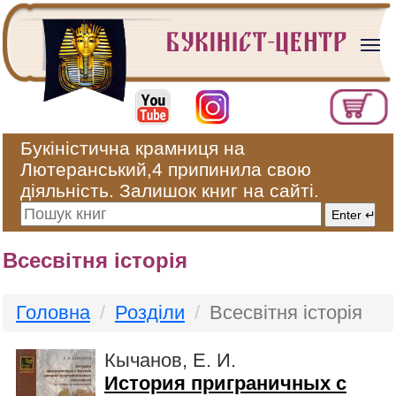
Букіністична крамниця на
Лютеранський,4 припинила свою
діяльність. Залишок книг на сайті.
Всесвітня історія
Головна
Розділи
Всесвітня історія
Кычанов, Е. И.
История приграничных с